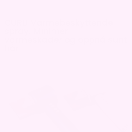
CURLI Varmebeskyttende
spray: Minimer
varmeskader og oppnå sunt
hår