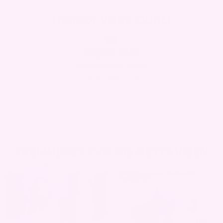
Hvorfor velge CURLI
Lager i Oslo
Rask utsending direkte
fra vårt lager i Oslo
FREMHEVET I VG OG NETTAVISEN