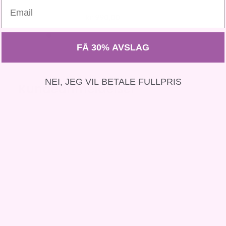
Email
kr
990,00
kr
1390,00
FÅ 30% AVSLAG
NEI, JEG VIL BETALE FULLPRIS
Kundeanmeldelser