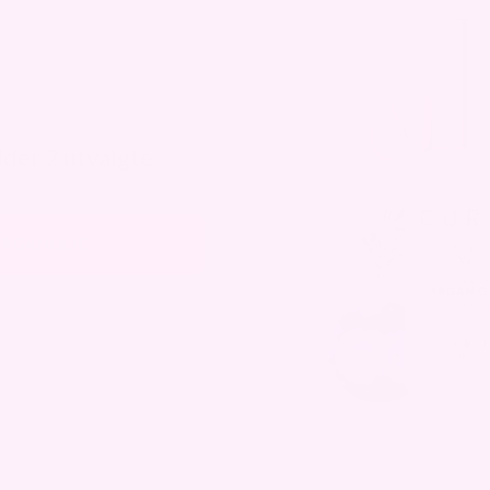
lder 2 utvalgte
ARGANOLJE