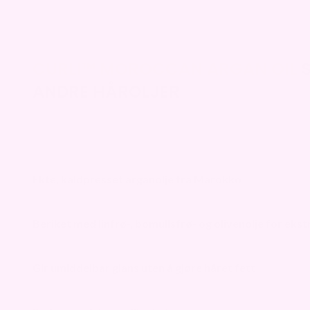
CURLI™ MOROCCAN ARGAN OIL
S
ANDRE HÅROLJER
Ekte, kaldpresset arganolje fra Marokko
Beriket med linfrø-, bomullsfrø- og olivenolje for ekst
Gir umiddelbar glans uten å gjøre håret fett