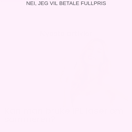
NEI, JEG VIL BETALE FULLPRIS
Nyeste artikler
Kan man bruke IPL laser om
sommeren?