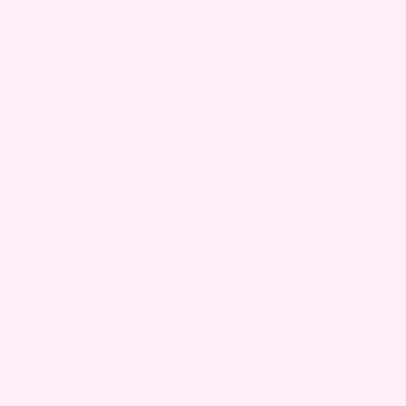
CURLI Varmebeskyttende
spray: Minimer
varmeskader og oppnå sunt
hår