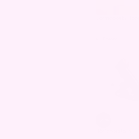
Varmebeskytten
kr
490,00
-20%
Hårfønerstativ